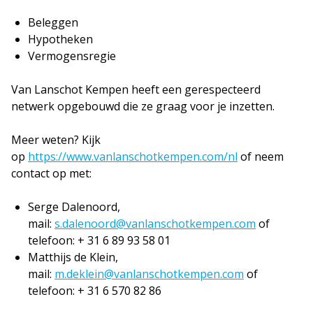
Beleggen
Hypotheken
Vermogensregie
Van Lanschot Kempen heeft een gerespecteerd
netwerk opgebouwd die ze graag voor je inzetten.
Meer weten? Kijk
op
https://www.vanlanschotkempen.com/nl
of neem
contact op met:
Serge Dalenoord,
mail:
s.dalenoord@vanlanschotkempen.com
of
telefoon: + 31 6 89 93 58 01
Matthijs de Klein,
mail:
m.deklein@vanlanschotkempen.com
of
telefoon: + 31 6 570 82 86