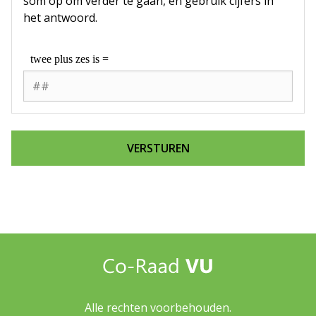
som op om verder te gaan, en gebruik cijfers in
het antwoord.
Alle rechten voorbehouden.