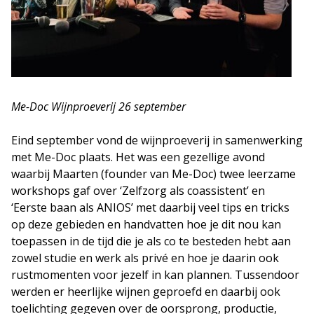
Me-Doc Wijnproeverij 26 september
Eind september vond de wijnproeverij in samenwerking
met Me-Doc plaats. Het was een gezellige avond
waarbij Maarten (founder van Me-Doc) twee leerzame
workshops gaf over ‘Zelfzorg als coassistent’ en
‘Eerste baan als ANIOS’ met daarbij veel tips en tricks
op deze gebieden en handvatten hoe je dit nou kan
toepassen in de tijd die je als co te besteden hebt aan
zowel studie en werk als privé en hoe je daarin ook
rustmomenten voor jezelf in kan plannen. Tussendoor
werden er heerlijke wijnen geproefd en daarbij ook
toelichting gegeven over de oorsprong, productie,