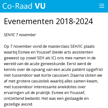
Evenementen 2018-2024
SEH/IC 7 november
Op 7 november vond de masterclass SEH/IC plaats
waarbij Esmee en Youssef (beide arts assistenten
geweest op zowel SEH als IC) ons mee namen in de
wereld van de acute geneeskunde. Eerst werd de
kennis over de opvang van een acute patiënt opgefrist
met tussendoor wat korte casussen. Daarna sloten we
af met grotere casuïstiek waarbij alles samen kwam,
met tussendoor interessante anekdotes over
ervaringen uit de praktijk. Esmee en Youssef,
ontzettend bedankt. Het was een geslaagde en
gezellige avond.