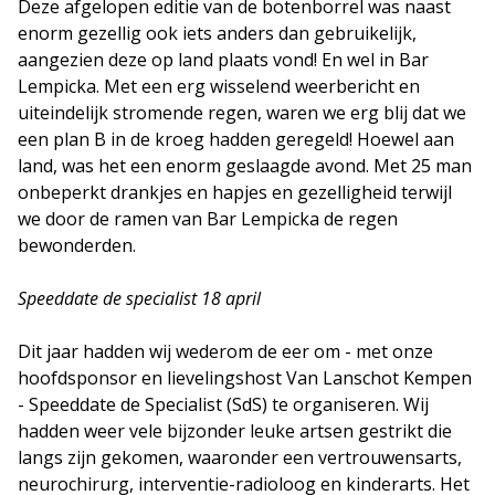
Deze afgelopen editie van de botenborrel was naast
enorm gezellig ook iets anders dan gebruikelijk,
aangezien deze op land plaats vond! En wel in Bar
Lempicka. Met een erg wisselend weerbericht en
uiteindelijk stromende regen, waren we erg blij dat we
een plan B in de kroeg hadden geregeld! Hoewel aan
land, was het een enorm geslaagde avond. Met 25 man
onbeperkt drankjes en hapjes en gezelligheid terwijl
we door de ramen van Bar Lempicka de regen
bewonderden.
Speeddate de specialist 18 april
Dit jaar hadden wij wederom de eer om - met onze
hoofdsponsor en lievelingshost Van Lanschot Kempen
- Speeddate de Specialist (SdS) te organiseren. Wij
hadden weer vele bijzonder leuke artsen gestrikt die
langs zijn gekomen, waaronder een vertrouwensarts,
neurochirurg, interventie-radioloog en kinderarts. Het