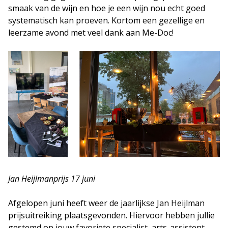
smaak van de wijn en hoe je een wijn nou echt goed
systematisch kan proeven. Kortom een gezellige en
leerzame avond met veel dank aan Me-Doc!
Jan Heijlmanprijs 17 juni
Afgelopen juni heeft weer de jaarlijkse Jan Heijlman
prijsuitreiking plaatsgevonden. Hiervoor hebben jullie
gestemd op jouw favoriete specialist, arts-assistent,