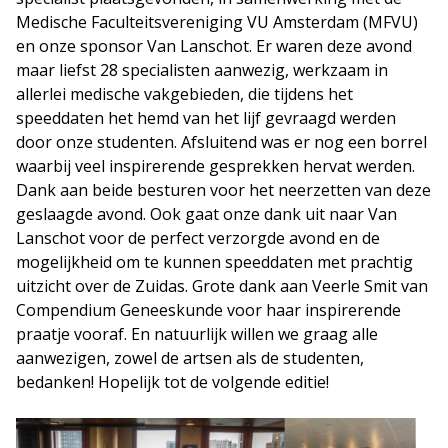
Medische Faculteitsvereniging VU Amsterdam (MFVU)
en onze sponsor Van Lanschot. Er waren deze avond
maar liefst 28 specialisten aanwezig, werkzaam in
allerlei medische vakgebieden, die tijdens het
speeddaten het hemd van het lijf gevraagd werden
door onze studenten. Afsluitend was er nog een borrel
waarbij veel inspirerende gesprekken hervat werden.
Dank aan beide besturen voor het neerzetten van deze
geslaagde avond. Ook gaat onze dank uit naar Van
Lanschot voor de perfect verzorgde avond en de
mogelijkheid om te kunnen speeddaten met prachtig
uitzicht over de Zuidas. Grote dank aan Veerle Smit van
Compendium Geneeskunde voor haar inspirerende
praatje vooraf. En natuurlijk willen we graag alle
aanwezigen, zowel de artsen als de studenten,
bedanken! Hopelijk tot de volgende editie!